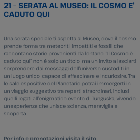
21 – SERATA AL MUSEO: IL COSMO E’
CADUTO QUI
Una serata speciale ti aspetta al Museo, dove il cosmo
prende forma tra meteoriti, impattiti e fossili che
raccontano storie provenienti da lontano. “Il Cosmo è
caduto qui” non è solo un titolo, ma un invito a lasciarti
sorprendere dai messaggi dell’universo custoditi in
un luogo unico, capace di affascinare e incuriosire. Tra
le sale espositive del Planetario potrai immergerti in
un viaggio suggestivo tra reperti straordinari, inclusi
quelli legati all’enigmatico evento di Tunguska, vivendo
un’esperienza che unisce scienza, meraviglia e
scoperta.
Per info e prenotazioni visita il sito