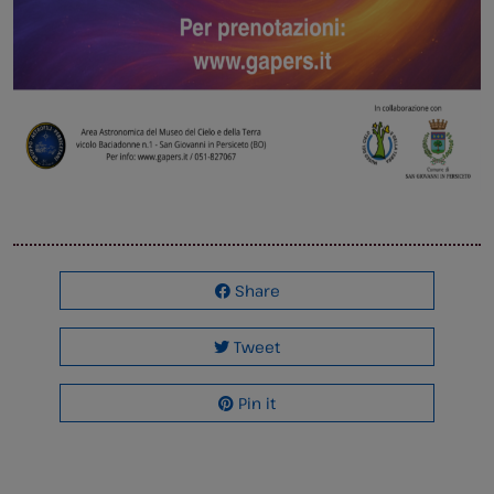
Share
Tweet
Pin it