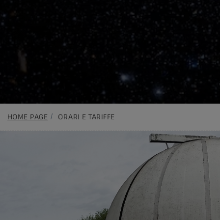
HOME PAGE
ORARI E TARIFFE