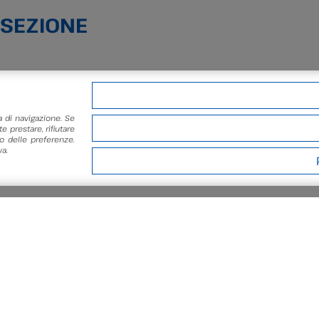
 SEZIONE
a di navigazione. Se
e prestare, rifiutare
 delle preferenze.
a.