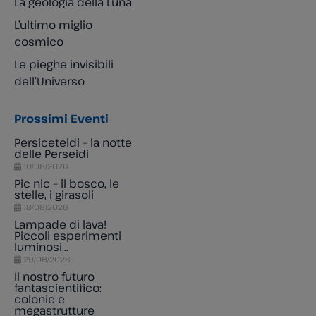
La geologia della Luna
L’ultimo miglio
cosmico
Le pieghe invisibili
dell’Universo
Prossimi Eventi
Persiceteidi – la notte
delle Perseidi
10/08/2026
Pic nic – il bosco, le
stelle, i girasoli
18/08/2026
Lampade di lava!
Piccoli esperimenti
luminosi…
29/08/2026
Il nostro futuro
fantascientifico:
colonie e
megastrutture