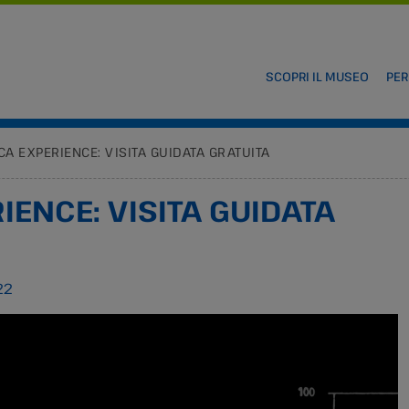
SCOPRI IL MUSEO
PER
ICA EXPERIENCE: VISITA GUIDATA GRATUITA
IENCE: VISITA GUIDATA
22