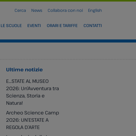
Cerca
News
Collabora con noi
English
 LE SCUOLE
EVENTI
ORARI E TARIFFE
CONTATTI
Ultime notizie
E…STATE AL MUSEO
2026: Un’Avventura tra
Scienza, Storia e
Natura!
Archeo Science Camp
2026: UN’ESTATE A
REGOLA D’ARTE