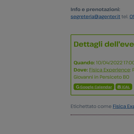
Info e prenotazioni:
segreteria@agenter.it
tel.
0
Dettagli dell'ev
Quando:
10/04/2022 17:0
Dove:
Fisica Experience
:
Giovanni in Persiceto BO
Google Calendar
iCAL
Etichettato come
Fisica E