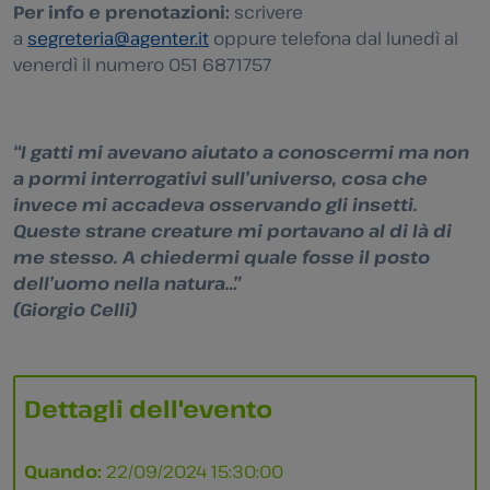
Per info e prenotazioni:
scrivere
a
segreteria@agenter.it
oppure telefona dal lunedì al
venerdì il numero 051 6871757
“I gatti mi avevano aiutato a conoscermi ma non
a pormi interrogativi sull’universo, cosa che
invece mi accadeva osservando gli insetti.
Queste strane creature mi portavano al di là di
me stesso. A chiedermi quale fosse il posto
dell’uomo nella natura…”
(Giorgio Celli)
Dettagli dell'evento
Quando:
22/09/2024 15:30:00