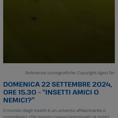
Referenze iconografiche: Copyright Agen.Ter
DOMENICA 22 SETTEMBRE 2024,
ORE 15.30 – “INSETTI AMICI O
NEMICI?”
Il mondo degli insetti è un universo affascinante e
complesso, che spesso passa inosservato ai nostri