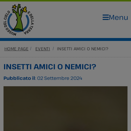
Menu
HOME PAGE
EVENTI
INSETTI AMICI O NEMICI?
INSETTI AMICI O NEMICI?
Pubblicato il
: 02 Settembre 2024