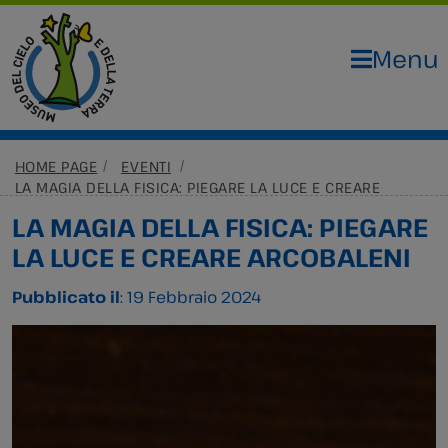
Menu
HOME PAGE
EVENTI
LA MAGIA DELLA FISICA: PIEGARE LA LUCE E CREARE
ARCOBALENI
LA MAGIA DELLA FISICA: PIEGARE
LA LUCE E CREARE ARCOBALENI
Pubblicato il
: 19 Febbraio 2024