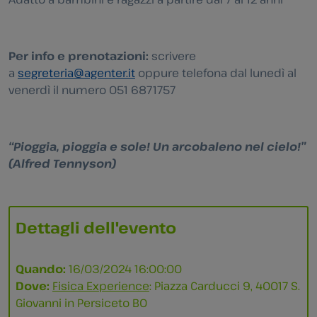
Per info e prenotazioni:
scrivere
a
segreteria@agenter.it
oppure telefona dal lunedì al
venerdì il numero 051 6871757
“Pioggia, pioggia e sole! Un arcobaleno nel cielo!”
(Alfred Tennyson)
Dettagli dell'evento
Quando:
16/03/2024 16:00:00
Dove:
Fisica Experience
: Piazza Carducci 9, 40017 S.
Giovanni in Persiceto BO