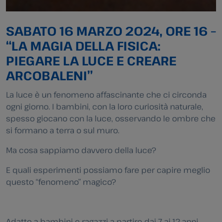
SABATO 16 MARZO 2024, ORE 16 –
“LA MAGIA DELLA FISICA:
PIEGARE LA LUCE E CREARE
ARCOBALENI”
La luce è un fenomeno affascinante che ci circonda
ogni giorno. I bambini, con la loro curiosità naturale,
spesso giocano con la luce, osservando le ombre che
si formano a terra o sul muro.
Ma cosa sappiamo davvero della luce?
E quali esperimenti possiamo fare per capire meglio
questo “fenomeno” magico?
Adatto a bambini e ragazzi a partire dai 7 ai 12 anni