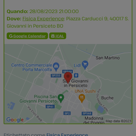
Quando:
28/08/2023 21:00:00
Dove:
Fisica Experience
: Piazza Carducci 9, 40017 S.
Giovanni in Persiceto BO
Google Calendar
iCAL
Etichettato come
Fisica Experience