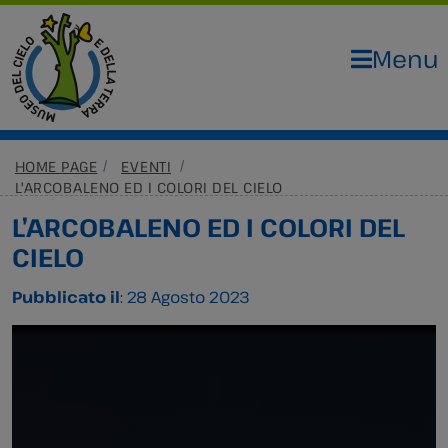
Menu
HOME PAGE
EVENTI
L'ARCOBALENO ED I COLORI DEL CIELO
L’ARCOBALENO ED I COLORI DEL
CIELO
Pubblicato il
: 28 Agosto 2023