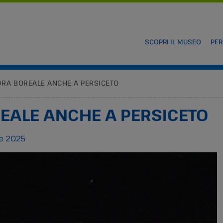
SCOPRI IL MUSEO
PER
RA BOREALE ANCHE A PERSICETO
EALE ANCHE A PERSICETO
e 2025