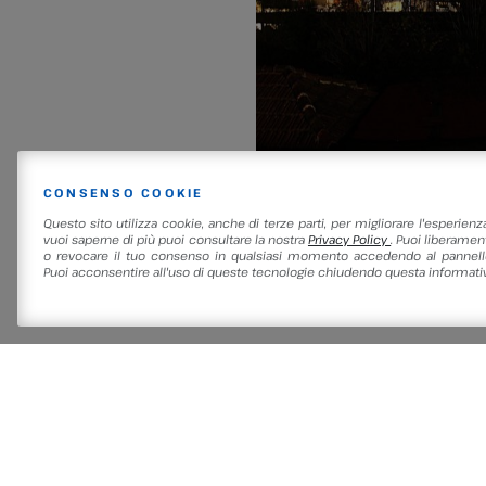
CONSENSO COOKIE
Questo sito utilizza cookie, anche di terze parti, per migliorare l'esperienz
vuoi saperne di più puoi consultare la nostra
Privacy Policy
. Puoi liberament
o revocare il tuo consenso in qualsiasi momento accedendo al pannello
Puoi acconsentire all'uso di queste tecnologie chiudendo questa informativ