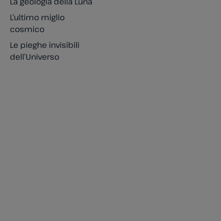
La geologia della Luna
L’ultimo miglio
cosmico
Le pieghe invisibili
dell’Universo