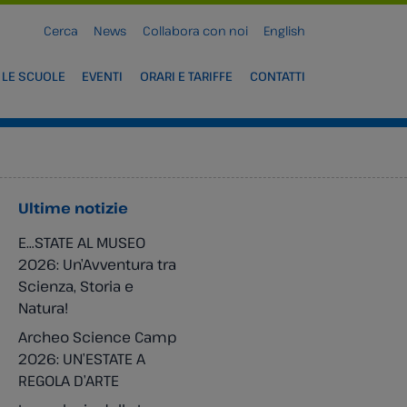
Cerca
News
Collabora con noi
English
 LE SCUOLE
EVENTI
ORARI E TARIFFE
CONTATTI
Ultime notizie
E…STATE AL MUSEO
2026: Un’Avventura tra
Scienza, Storia e
Natura!
Archeo Science Camp
2026: UN’ESTATE A
REGOLA D’ARTE