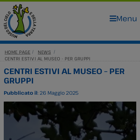
Menu
HOME PAGE
NEWS
CENTRI ESTIVI AL MUSEO - PER GRUPPI
CENTRI ESTIVI AL MUSEO – PER
GRUPPI
Pubblicato il
: 26 Maggio 2025