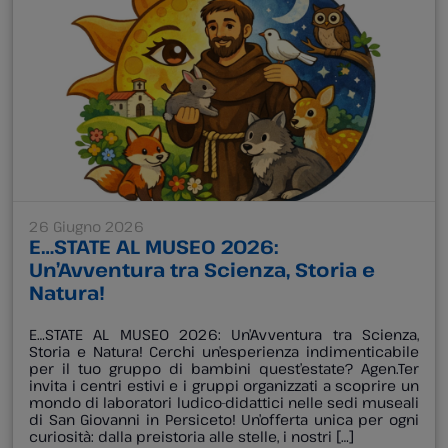
26 Giugno 2026
E…STATE AL MUSEO 2026:
Un’Avventura tra Scienza, Storia e
Natura!
E…STATE AL MUSEO 2026: Un’Avventura tra Scienza,
Storia e Natura! Cerchi un’esperienza indimenticabile
per il tuo gruppo di bambini quest’estate? Agen.Ter
invita i centri estivi e i gruppi organizzati a scoprire un
mondo di laboratori ludico-didattici nelle sedi museali
di San Giovanni in Persiceto! Un’offerta unica per ogni
curiosità: dalla preistoria alle stelle, i nostri […]