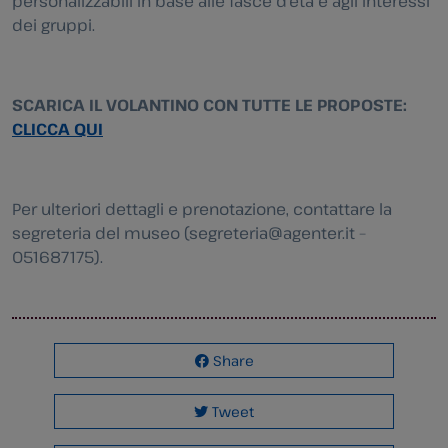
personalizzabili in base alle fasce d’età e agli interessi
dei gruppi.
SCARICA IL VOLANTINO CON TUTTE LE PROPOSTE:
CLICCA QUI
Per ulteriori dettagli e prenotazione, contattare la
segreteria del museo (segreteria@agenter.it –
051687175).
Share
Tweet