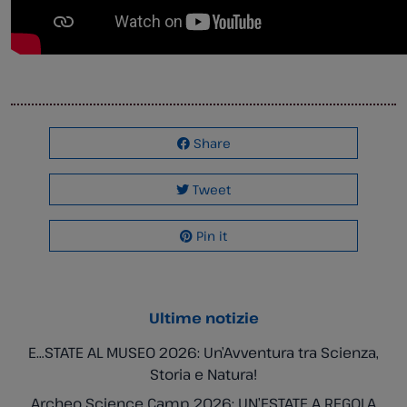
Share
Tweet
Pin it
Ultime notizie
E…STATE AL MUSEO 2026: Un’Avventura tra Scienza,
Storia e Natura!
Archeo Science Camp 2026: UN’ESTATE A REGOLA