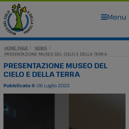
Menu
HOME PAGE
NEWS
PRESENTAZIONE MUSEO DEL CIELO E DELLA TERRA
PRESENTAZIONE MUSEO DEL
CIELO E DELLA TERRA
Pubblicato il
: 06 Luglio 2023