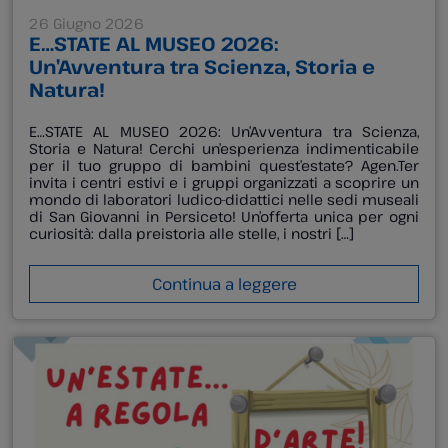
26 Giugno 2026
E…STATE AL MUSEO 2026:
Un’Avventura tra Scienza, Storia e
Natura!
E…STATE AL MUSEO 2026: Un’Avventura tra Scienza,
Storia e Natura! Cerchi un’esperienza indimenticabile
per il tuo gruppo di bambini quest’estate? Agen.Ter
invita i centri estivi e i gruppi organizzati a scoprire un
mondo di laboratori ludico-didattici nelle sedi museali
di San Giovanni in Persiceto! Un’offerta unica per ogni
curiosità: dalla preistoria alle stelle, i nostri […]
Continua a leggere