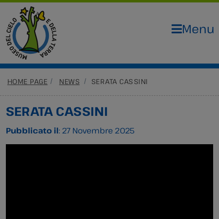
Menu
HOME PAGE
NEWS
SERATA CASSINI
SERATA CASSINI
Pubblicato il
: 27 Novembre 2025