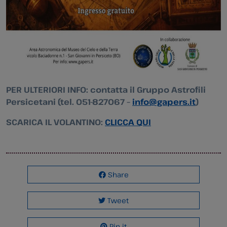
PER ULTERIORI INFO: contatta il Gruppo Astrofili
Persicetani (tel. 051-827067 –
info@gapers.it
)
SCARICA IL VOLANTINO:
CLICCA QUI
Share
Tweet
Pin it