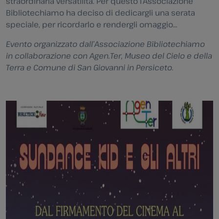
straordinaria versatilità. Per questo l’Associazione
Bibliotechiamo ha deciso di dedicargli una serata
speciale, per ricordarlo e rendergli omaggio…
Evento organizzato dall’Associazione Bibliotechiamo
in collaborazione con Agen.Ter, Museo del Cielo e della
Terra e Comune di San Giovanni in Persiceto.