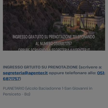
INGRESSO GRTUITO SU PRENOTAZIONE (scrivere a:
segreteria@agenter.it
oppure telefonare allo:
051-
6871757
)
PLANETARIO (vicolo Baciadonne 1-San Giovanni in
Persiceto – Bo)