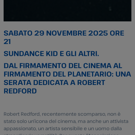
SABATO 29 NOVEMBRE 2025 ORE
21
SUNDANCE KID E GLI ALTRI.
DAL FIRMAMENTO DEL CINEMA AL
FIRMAMENTO DEL PLANETARIO: UNA
SERATA DEDICATA A ROBERT
REDFORD
Robert Redford, recentemente scomparso, non è
stato solo un’icona del cinema, ma anche un attivista
appassionato, un artista sensibile e un uomo dalla