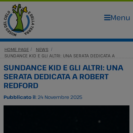
Menu
HOME PAGE
NEWS
SUNDANCE KID E GLI ALTRI: UNA SERATA DEDICATA A
ROBERT REDFORD
SUNDANCE KID E GLI ALTRI: UNA
SERATA DEDICATA A ROBERT
REDFORD
Pubblicato il
: 24 Novembre 2025