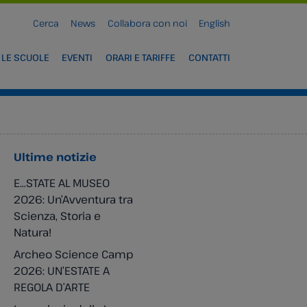
Cerca
News
Collabora con noi
English
 LE SCUOLE
EVENTI
ORARI E TARIFFE
CONTATTI
Ultime notizie
E…STATE AL MUSEO
2026: Un’Avventura tra
Scienza, Storia e
Natura!
Archeo Science Camp
2026: UN’ESTATE A
REGOLA D’ARTE