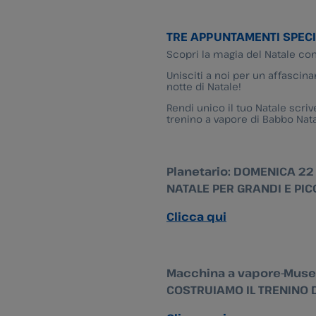
TRE APPUNTAMENTI SPECI
Scopri la magia del Natale con
Unisciti a noi per un affascina
notte di Natale!
Rendi unico il tuo Natale scri
trenino a vapore di Babbo Nata
Planetario: DOMENICA 22 
NATALE PER GRANDI E PIC
Clicca qui
Macchina a vapore-Museo 
COSTRUIAMO IL TRENINO D