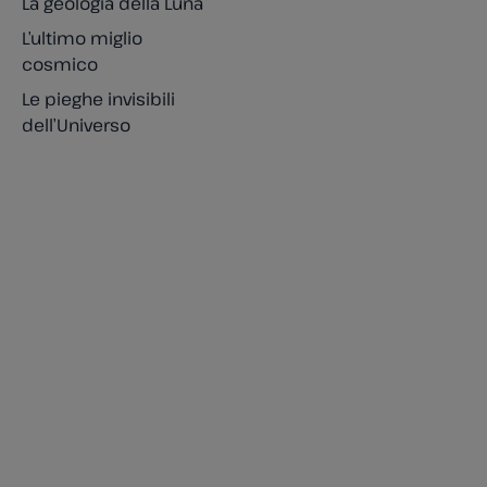
La geologia della Luna
L’ultimo miglio
cosmico
Le pieghe invisibili
dell’Universo