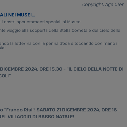
Copyright: Agen.Ter
ALI NEI MUSEI…
 i nostri appuntamenti speciali al Museo!
nte viaggio alla scoperta della Stella Cometa e del cielo della
vendo la letterina con la penna d’oca e toccando con mano il
le!
DICEMBRE 2024, ORE 15.30 – “IL CIELO DELLA NOTTE DI
COLI”
“Franco Risi”: SABATO 21 DICEMBRE 2024, ORE 16 –
EL VILLAGGIO DI BABBO NATALE!