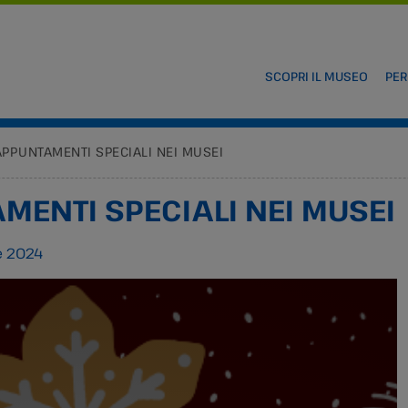
SCOPRI IL MUSEO
PER
APPUNTAMENTI SPECIALI NEI MUSEI
MENTI SPECIALI NEI MUSEI
e 2024