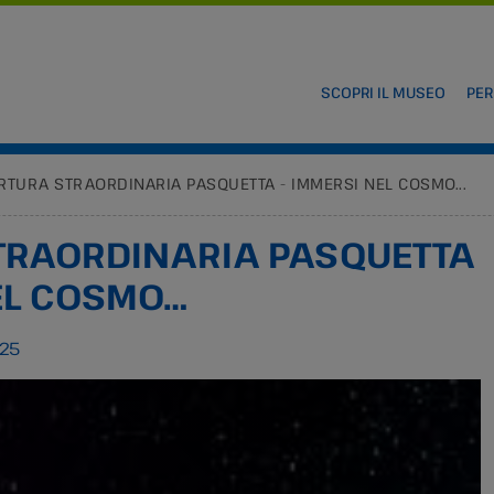
SCOPRI IL MUSEO
PER
RTURA STRAORDINARIA PASQUETTA - IMMERSI NEL COSMO...
TRAORDINARIA PASQUETTA
EL COSMO…
025