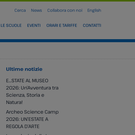
Cerca
News
Collabora con noi
English
 LE SCUOLE
EVENTI
ORARI E TARIFFE
CONTATTI
Ultime notizie
E…STATE AL MUSEO
2026: Un’Avventura tra
Scienza, Storia e
Natura!
Archeo Science Camp
2026: UN’ESTATE A
REGOLA D’ARTE