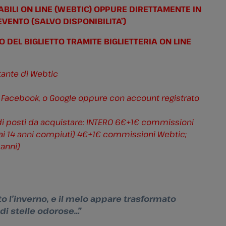
TABILI ON LINE (WEBTIC) OPPURE DIRETTAMENTE IN
EVENTO (SALVO DISPONIBILITA’)
O DEL BIGLIETTO TRAMITE BIGLIETTERIA ON LINE
stante di Webtic
 Facebook, o Google oppure con account registrato
di posti da acquistare: INTERO 6€+1€ commissioni
 ai 14 anni compiuti) 4€+1€ commissioni Webtic;
anni)
o l’inverno, e il melo appare trasformato
di stelle odorose…”