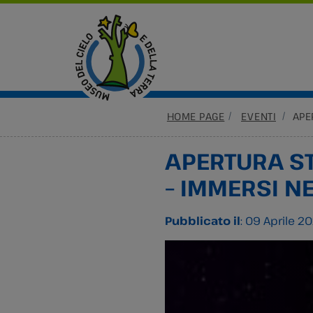
HOME PAGE
EVENTI
APE
APERTURA S
– IMMERSI N
Pubblicato il
: 09 Aprile 2