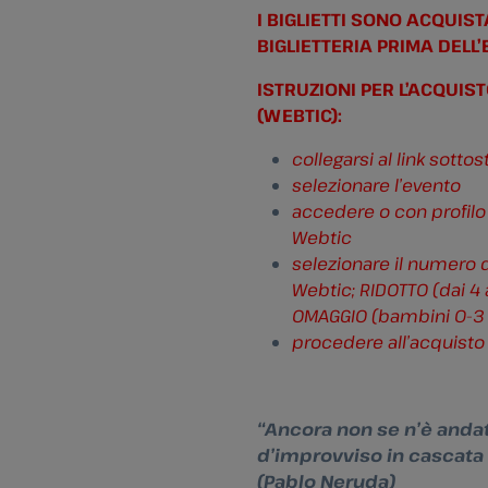
I BIGLIETTI SONO ACQUIS
BIGLIETTERIA PRIMA DELL’
ISTRUZIONI PER L’ACQUIST
(WEBTIC):
collegarsi al link sotto
selezionare l’evento
accedere o con profilo
Webtic
selezionare il numero 
Webtic; RIDOTTO (dai 4
OMAGGIO (bambini 0-3 
procedere all’acquisto
“Ancora non se n’è andat
d’improvviso in cascata 
(Pablo Neruda)