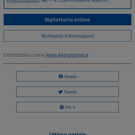
Prezzo ridotto
: 4€ + 1€ commissioni Webtic
Biglietteria online
Richiesta informazioni
Etichettato come
Area Astronomica
Share
Tweet
Pin it
Ultime notizie