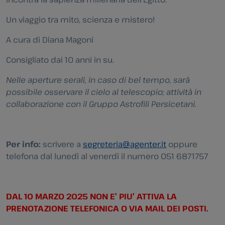
Un viaggio tra mito, scienza e mistero!
A cura di Diana Magoni
Consigliato dai 10 anni in su.
Nelle aperture serali, in caso di bel tempo, sarà
possibile osservare il cielo al telescopio; attività in
collaborazione con il Gruppo Astrofili Persicetani.
Per info:
scrivere a
segreteria@agenter.it
oppure
telefona dal lunedì al venerdì il numero 051 6871757
DAL 10 MARZO 2025 NON E’ PIU’ ATTIVA LA
PRENOTAZIONE TELEFONICA O VIA MAIL DEI POSTI.