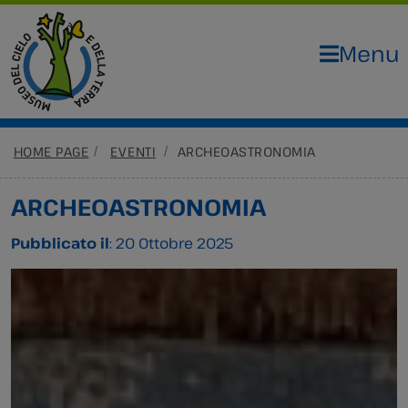
Menu
HOME PAGE
EVENTI
ARCHEOASTRONOMIA
ARCHEOASTRONOMIA
Pubblicato il
: 20 Ottobre 2025