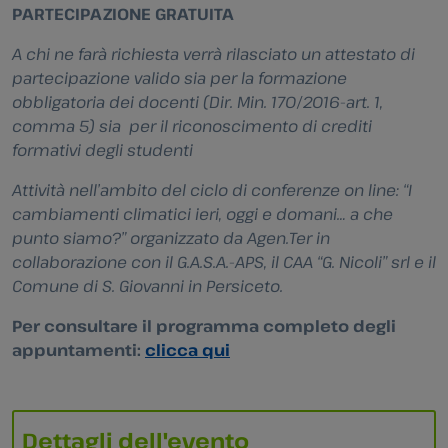
PARTECIPAZIONE GRATUITA
A chi ne farà richiesta verrà rilasciato un attestato di
partecipazione valido sia per la formazione
obbligatoria dei docenti (Dir. Min. 170/2016-art. 1,
comma 5) sia per il riconoscimento di crediti
formativi degli studenti
Attività nell’ambito del ciclo di conferenze on line: “I
cambiamenti climatici ieri, oggi e domani… a che
punto siamo?” organizzato da Agen.Ter in
collaborazione con il G.A.S.A.-APS, il CAA “G. Nicoli” srl e il
Comune di S. Giovanni in Persiceto.
Per consultare il programma completo degli
appuntamenti:
clicca qui
Dettagli dell'evento