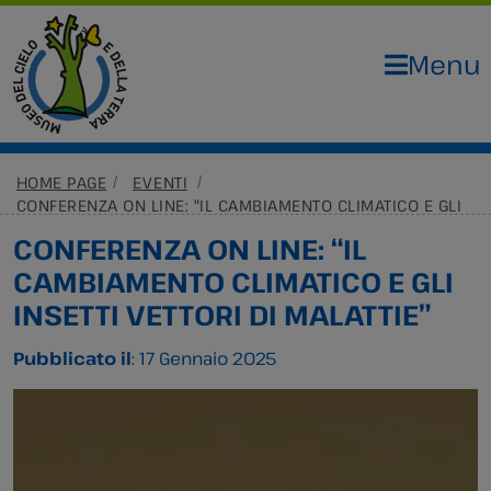
Menu
HOME PAGE
EVENTI
CONFERENZA ON LINE: "IL CAMBIAMENTO CLIMATICO E GLI
INSETTI VETTORI DI MALATTIE"
CONFERENZA ON LINE: “IL
CAMBIAMENTO CLIMATICO E GLI
INSETTI VETTORI DI MALATTIE”
Pubblicato il
: 17 Gennaio 2025