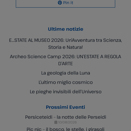
Pin it
Ultime notizie
E…STATE AL MUSEO 2026: Un’Avventura tra Scienza,
Storia e Natura!
Archeo Science Camp 2026: UN’ESTATE A REGOLA
D’ARTE
La geologia della Luna
L’ultimo miglio cosmico
Le pieghe invisibili dell’Universo
Prossimi Eventi
Persiceteidi – la notte delle Perseidi
10/08/2026
Pic nic – il bosco, le stelle, i girasoli