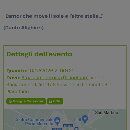
“L’amor che move il sole e l’altre stelle…”
(Dante Alighieri)
Dettagli dell'evento
Quando:
10/07/2026 21:00:00
Dove:
Area astronomica (Planetario)
: Vicolo
Baciadonne 1, 40017 S.Giovanni in Persiceto BO,
Planetario
Google Calendar
iCAL