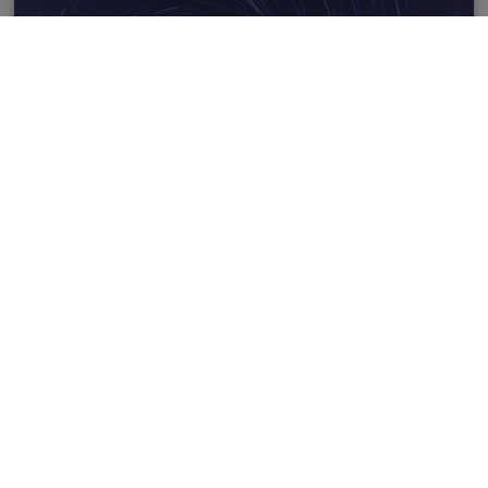
LEGGI DI PIÙ
10/08/2026
Area Astronomica
PERSICETEIDI – LA NOTTE DELLE
PERSEIDI