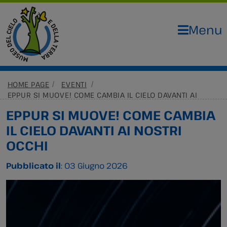
Menu
HOME PAGE
EVENTI
EPPUR SI MUOVE! COME CAMBIA IL CIELO DAVANTI AI
NOSTRI OCCHI
EPPUR SI MUOVE! COME CAMBIA
IL CIELO DAVANTI AI NOSTRI
OCCHI
Pubblicato il
: 03 Giugno 2026