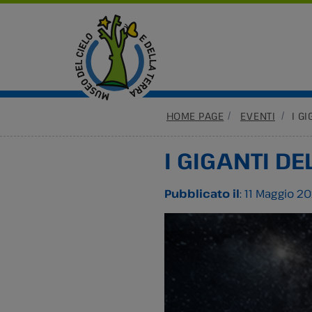
HOME PAGE
EVENTI
I G
I GIGANTI D
Pubblicato il
: 11 Maggio 2