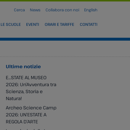
Cerca
News
Collabora con noi
English
 LE SCUOLE
EVENTI
ORARI E TARIFFE
CONTATTI
Ultime notizie
E…STATE AL MUSEO
2026: Un’Avventura tra
Scienza, Storia e
Natura!
Archeo Science Camp
2026: UN’ESTATE A
REGOLA D’ARTE