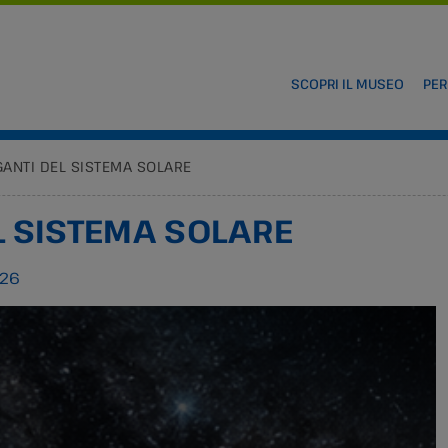
SCOPRI IL MUSEO
PER
IGANTI DEL SISTEMA SOLARE
EL SISTEMA SOLARE
026