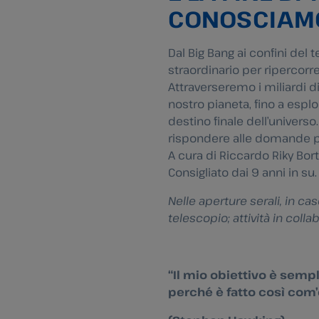
CONOSCIAM
Dal Big Bang ai confini del 
straordinario per ripercorr
Attraverseremo i miliardi di 
nostro pianeta, fino a esplor
destino finale dell’univers
rispondere alle domande p
A cura di Riccardo Riky Bort
Consigliato dai 9 anni in su.
Nelle aperture serali, in ca
telescopio; attività in colla
“Il mio obiettivo è semp
perché è fatto così com’è