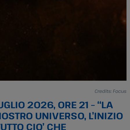
Credits: Focus
UGLIO 2026, ORE 21 – “LA
OSTRO UNIVERSO, L’INIZIO
TUTTO CIO’ CHE