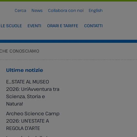
Cerca
News
Collabora con noi
English
 LE SCUOLE
EVENTI
ORARI E TARIFFE
CONTATTI
IÒ CHE CONOSCIAMO
Ultime notizie
E…STATE AL MUSEO
2026: Un’Avventura tra
Scienza, Storia e
Natura!
Archeo Science Camp
2026: UN’ESTATE A
REGOLA D’ARTE