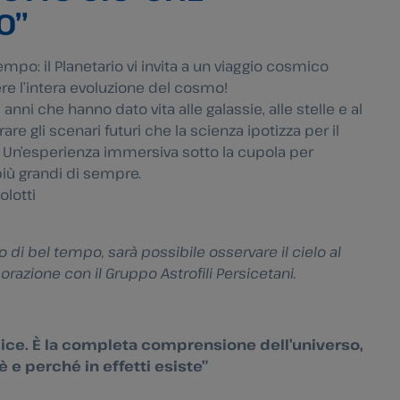
O”
tempo: il Planetario vi invita a un viaggio cosmico
ere l’intera evoluzione del cosmo!
anni che hanno dato vita alle galassie, alle stelle e al
are gli scenari futuri che la scienza ipotizza per il
o. Un’esperienza immersiva sotto la cupola per
iù grandi di sempre.
olotti
so di bel tempo, sarà possibile osservare il cielo al
borazione con il Gruppo Astrofili Persicetani.
lice. È la completa comprensione dell’universo,
 e perché in effetti esiste”