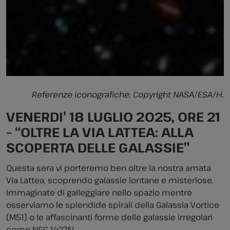
Referenze iconografiche: Copyright NASA/ESA/H.
VENERDI’ 18 LUGLIO 2025, ORE 21
– “OLTRE LA VIA LATTEA: ALLA
SCOPERTA DELLE GALASSIE”
Questa sera vi porteremo ben oltre la nostra amata
Via Lattea, scoprendo galassie lontane e misteriose.
Immaginate di galleggiare nello spazio mentre
osserviamo le splendide spirali della Galassia Vortice
(M51) o le affascinanti forme delle galassie irregolari
come NGC 1427A!