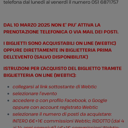
telefona dal lunedì al venerdì il numero 051 6871757
DAL 10 MARZO 2025 NON E’ PIU’ ATTIVA LA
PRENOTAZIONE TELEFONICA O VIA MAIL DEI POSTI.
I BIGLIETTI SONO ACQUISTABILI ON LINE (WEBTIC)
OPPURE DIRETTAMENTE IN BIGLIETTERIA PRIMA
DELL’EVENTO (SALVO DISPONIBILITA’)
ISTRUZIONI PER L’ACQUISTO DEL BIGLIETTO TRAMITE
BIGLIETTERIA ON LINE (WEBTIC):
collegarsi al link sottostante di Webtic
selezionare l’evento
accedere o con profilo Facebook, o Google
oppure con account registrato Webtic
selezionare il numero di posti da acquistare:
INTERO 6€+1€ commissioni Webtic; RIDOTTO (dai 4
ai 14 anni compiuti) 4€+1€ commissioni Webtic;