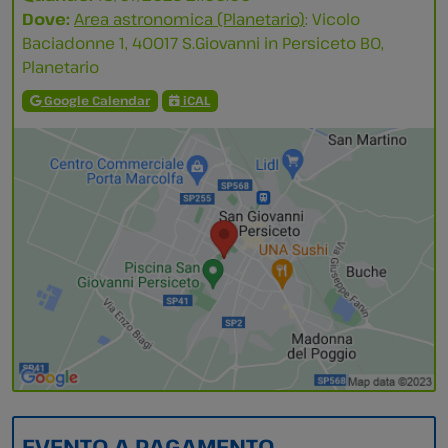
Dove:
Area astronomica (Planetario)
: Vicolo
Baciadonne 1, 40017 S.Giovanni in Persiceto BO,
Planetario
Google Calendar
iCAL
EVENTO A PAGAMENTO