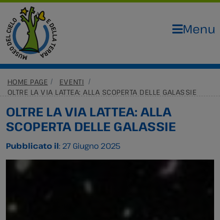
Menu
HOME PAGE
EVENTI
OLTRE LA VIA LATTEA: ALLA SCOPERTA DELLE GALASSIE
OLTRE LA VIA LATTEA: ALLA
SCOPERTA DELLE GALASSIE
Pubblicato il
: 27 Giugno 2025