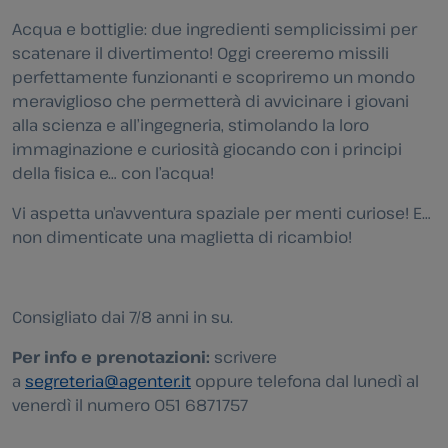
Acqua e bottiglie: due ingredienti semplicissimi per
scatenare il divertimento! Oggi creeremo missili
perfettamente funzionanti e scopriremo un mondo
meraviglioso che permetterà di avvicinare i giovani
alla scienza e all’ingegneria, stimolando la loro
immaginazione e curiosità giocando con i principi
della fisica e… con l’acqua!
Vi aspetta un’avventura spaziale per menti curiose! E…
non dimenticate una maglietta di ricambio!
Consigliato dai 7/8 anni in su.
Per info e prenotazioni:
scrivere
a
segreteria@agenter.it
oppure telefona dal lunedì al
venerdì il numero 051 6871757