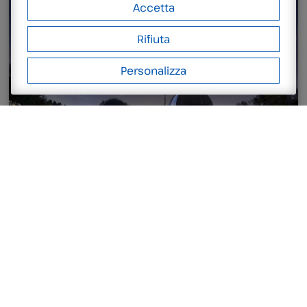
Accetta
Rifiuta
Personalizza
LEGGI DI PIÙ
10/08/2026
Area Astronomica
PERSICETEIDI – LA NOTTE DELLE
PERSEIDI