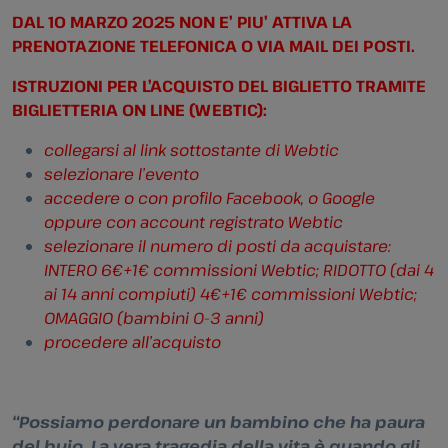
DAL 10 MARZO 2025 NON E’ PIU’ ATTIVA LA
PRENOTAZIONE TELEFONICA O VIA MAIL DEI POSTI.
ISTRUZIONI PER L’ACQUISTO DEL BIGLIETTO TRAMITE
BIGLIETTERIA ON LINE (WEBTIC):
collegarsi al link sottostante di Webtic
selezionare l’evento
accedere o con profilo Facebook, o Google
oppure con account registrato Webtic
selezionare il numero di posti da acquistare:
INTERO 6€+1€ commissioni Webtic; RIDOTTO (dai 4
ai 14 anni compiuti) 4€+1€ commissioni Webtic;
OMAGGIO (bambini 0-3 anni)
procedere all’acquisto
“Possiamo perdonare un bambino che ha paura
del buio.
La vera tragedia della vita è quando gli