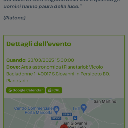
uomini hanno paura della luce.”
(Platone)
Dettagli dell'evento
Quando:
23/03/2025 15:30:00
Dove:
Area astronomica (Planetario)
: Vicolo
Baciadonne 1, 40017 S.Giovanni in Persiceto BO,
Planetario
Google Calendar
iCAL