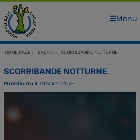
Menu
HOME PAGE
EVENTI
SCORRIBANDE NOTTURNE
SCORRIBANDE NOTTURNE
Pubblicato il
: 10 Marzo 2025