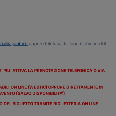
ria@agenter.it
oppure telefona dal lunedì al venerdì il
’ PIU’ ATTIVA LA PRENOTAZIONE TELEFONICA O VIA
TABILI ON LINE (WEBTIC) OPPURE DIRETTAMENTE IN
EVENTO (SALVO DISPONIBILITA’)
O DEL BIGLIETTO TRAMITE BIGLIETTERIA ON LINE