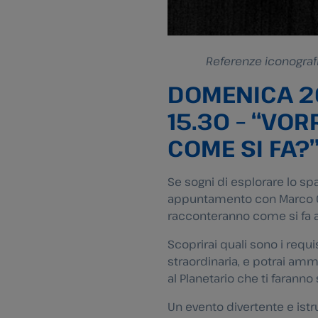
Referenze iconograf
DOMENICA 2
15.30 – “VOR
COME SI FA?
Se sogni di esplorare lo sp
appuntamento con Marco Cat
racconteranno come si fa a
Scoprirai quali sono i requi
straordinaria, e potrai ammi
al Planetario che ti faranno
Un evento divertente e istru