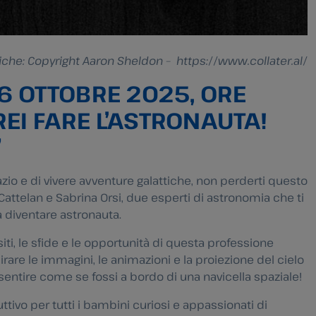
iche: Copyright Aaron Sheldon – https://www.collater.al/
6 OTTOBRE 2025, ORE
REI FARE L’ASTRONAUTA!
”
azio e di vivere avventure galattiche, non perderti questo
telan e Sabrina Orsi, due esperti di astronomia che ti
 diventare astronauta.
siti, le sfide e le opportunità di questa professione
rare le immagini, le animazioni e la proiezione del cielo
 sentire come se fossi a bordo di una navicella spaziale!
ttivo per tutti i bambini curiosi e appassionati di