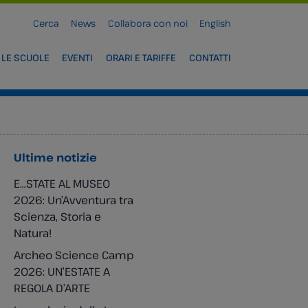
Cerca
News
Collabora con noi
English
 LE SCUOLE
EVENTI
ORARI E TARIFFE
CONTATTI
Ultime notizie
E…STATE AL MUSEO
2026: Un’Avventura tra
Scienza, Storia e
Natura!
Archeo Science Camp
2026: UN’ESTATE A
REGOLA D’ARTE