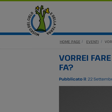
HOME PAGE
EVENTI
VOR
VORREI FARE
FA?
Pubblicato il
: 22 Settemb