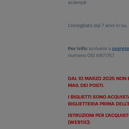
scienza!
Consigliato dai 7 anni in su.
Per info:
scrivere a
segrete
numero 051 6871757
DAL 10 MARZO 2025 NON E
MAIL DEI POSTI.
I BIGLIETTI SONO ACQUIS
BIGLIETTERIA PRIMA DELL’
ISTRUZIONI PER L’ACQUIST
(WEBTIC):