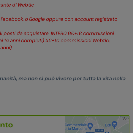
stante di Webtic
 Facebook, o Google oppure con account registrato
di posti da acquistare: INTERO 6€+1€ commissioni
 ai 14 anni compiuti) 4€+1€ commissioni Webtic;
anni)
Umanità, ma non si può vivere per tutta la vita nella
ento