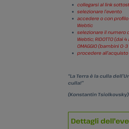
collegarsi al link sotto
selezionare l’evento
accedere o con profilo
Webtic
selezionare il numero 
Webtic; RIDOTTO (dai 4
OMAGGIO (bambini 0-3 
procedere all’acquisto
“La Terra è la culla dell’
culla!”
(Konstantin Tsiolkovsky)
Dettagli dell'ev