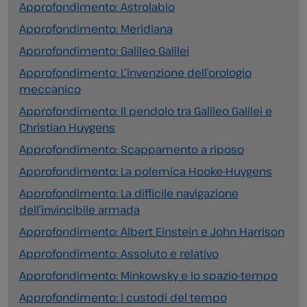
Approfondimento: Astrolabio
Approfondimento: Meridiana
Approfondimento: Galileo Galilei
Approfondimento: L’invenzione dell’orologio
meccanico
Approfondimento: Il pendolo tra Galileo Galilei e
Christian Huygens
Approfondimento: Scappamento a riposo
Approfondimento: La polemica Hooke-Huygens
Approfondimento: La difficile navigazione
dell’invincibile armada
Approfondimento: Albert Einstein e John Harrison
Approfondimento: Assoluto e relativo
Approfondimento: Minkowsky e lo spazio-tempo
Approfondimento: I custodi del tempo