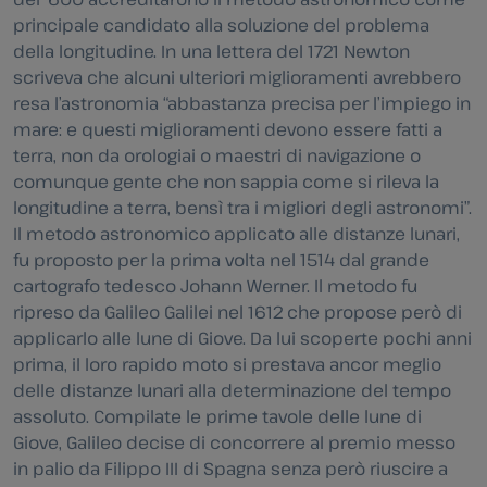
principale candidato alla soluzione del problema
della longitudine. In una lettera del 1721 Newton
scriveva che alcuni ulteriori miglioramenti avrebbero
resa l’astronomia “abbastanza precisa per l’impiego in
mare: e questi miglioramenti devono essere fatti a
terra, non da orologiai o maestri di navigazione o
comunque gente che non sappia come si rileva la
longitudine a terra, bensì tra i migliori degli astronomi”.
Il metodo astronomico applicato alle distanze lunari,
fu proposto per la prima volta nel 1514 dal grande
cartografo tedesco Johann Werner. Il metodo fu
ripreso da Galileo Galilei nel 1612 che propose però di
applicarlo alle lune di Giove. Da lui scoperte pochi anni
prima, il loro rapido moto si prestava ancor meglio
delle distanze lunari alla determinazione del tempo
assoluto. Compilate le prime tavole delle lune di
Giove, Galileo decise di concorrere al premio messo
in palio da Filippo III di Spagna senza però riuscire a