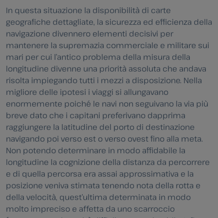
In questa situazione la disponibilità di carte
geografiche dettagliate, la sicurezza ed efficienza della
navigazione divennero elementi decisivi per
mantenere la supremazia commerciale e militare sui
mari per cui l’antico problema della misura della
longitudine divenne una priorità assoluta che andava
risolta impiegando tutti i mezzi a disposizione. Nella
migliore delle ipotesi i viaggi si allungavano
enormemente poiché le navi non seguivano la via più
breve dato che i capitani preferivano dapprima
raggiungere la latitudine del porto di destinazione
navigando poi verso est o verso ovest fino alla meta.
Non potendo determinare in modo affidabile la
longitudine la cognizione della distanza da percorrere
e di quella percorsa era assai approssimativa e la
posizione veniva stimata tenendo nota della rotta e
della velocità, quest’ultima determinata in modo
molto impreciso e affetta da uno scarroccio