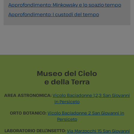
Approfondimento: Minkowsky e lo spazio-tempo
Approfondimento: I custodi del tempo
Museo del Cielo
e della Terra
AREA ASTRONOMICA:
Vicolo Baciadonne 1,2,3 San Giovanni
in Persiceto
ORTO BOTANICO:
Vicolo Baciadonne 2 San Giovanni in
Persiceto
LABORATORIO DELL’INSETTO:
Via Marzocchi 15 San Giovanni