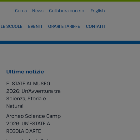
Cerca
News
Collabora con noi
English
 LE SCUOLE
EVENTI
ORARI E TARIFFE
CONTATTI
Ultime notizie
E…STATE AL MUSEO
2026: Un’Avventura tra
Scienza, Storia e
Natura!
Archeo Science Camp
2026: UN’ESTATE A
REGOLA D’ARTE