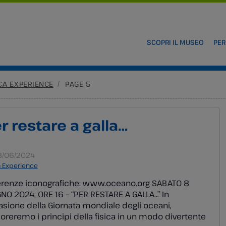
SCOPRI IL MUSEO
PER
ICA EXPERIENCE
PAGE 5
r restare a galla…
/06/2024
a Experience
erenze iconografiche: www.oceano.org SABATO 8
NO 2024, ORE 16 – “PER RESTARE A GALLA…” In
sione della Giornata mondiale degli oceani,
oreremo i principi della fisica in un modo divertente