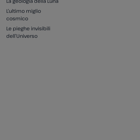
La geologia della Luna
L’ultimo miglio
cosmico
Le pieghe invisibili
dell’Universo