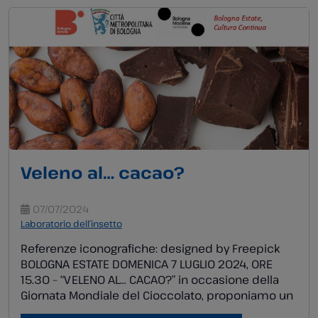
cielo stellato e […]
Veleno al… cacao?
07/07/2024
Laboratorio dell’insetto
Referenze iconografiche: designed by Freepick
BOLOGNA ESTATE DOMENICA 7 LUGLIO 2024, ORE
15.30 – “VELENO AL… CACAO?” in occasione della
Giornata Mondiale del Cioccolato, proponiamo un
laboratorio “da leccarsi i baffi” alla scoperta del