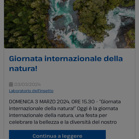
Giornata internazionale della
natura!
03/03/2024
Laboratorio dell’insetto
DOMENICA 3 MARZO 2024, ORE 15.30 – “Giornata
internazionale della natura!” Oggi è la giornata
internazionale della natura, una festa per
celebrare la bellezza e la diversità del nostro
pianeta. Un modo divertente per capire meglio
come funziona un ecosistema, come animali e
Continua a leggere