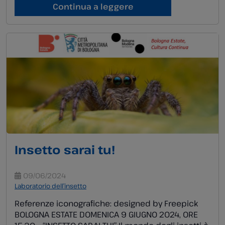
cacao, uno degli alimenti più amati di sempre!
Continua a leggere
Non lasciarti scappare l’occasione di assaporare
insieme a noi alcuni prodotti derivati da […]
Insetto sarai tu!
09/06/2024
Laboratorio dell’insetto
Referenze iconografiche: designed by Freepick
BOLOGNA ESTATE DOMENICA 9 GIUGNO 2024, ORE