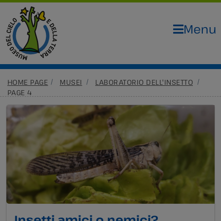
Menu
HOME PAGE
MUSEI
LABORATORIO DELL'INSETTO
PAGE 4
Insetti amici o nemici?