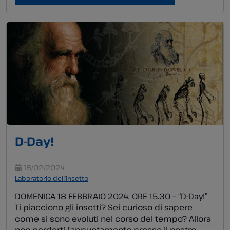
piante stanno in equilibrio, e creare un
minimondo in bottiglia. Ricorda che ogni […]
D-Day!
18/02/2024
Laboratorio dell’insetto
DOMENICA 18 FEBBRAIO 2024, ORE 15.30 – “D-Day!”
Ti piacciono gli insetti? Sei curioso di sapere
come si sono evoluti nel corso del tempo? Allora